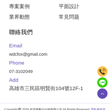
專案案例
平面設計
業界動態
常見問题
聯絡我們
Email
wdcfox@gmail.com
Phone
07-3102049
Add
高雄市三民區明賢街104號12F-1
Copyright
2026
福克斯數位行銷有限公司 All Rights Reserved.
隱私權政策