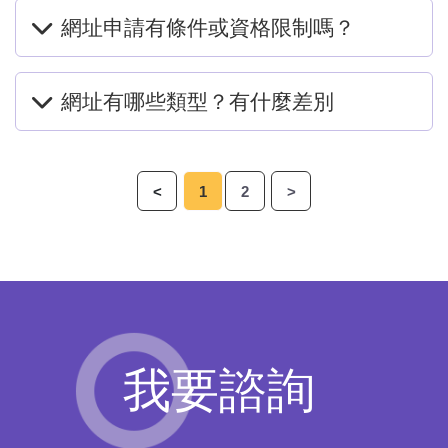
網址申請有條件或資格限制嗎？
網址有哪些類型？有什麼差別
<
1
2
>
我要諮詢